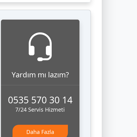
Yardım mı lazım?
0535 570 30 14
7/24 Servis Hizmeti
Daha Fazla