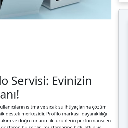
o Servisi: Evinizin
anı!
llanıcıların ısıtma ve sıcak su ihtiyaçlarına çözüm
ik destek merkezidir. Profilo markası, dayanıklılığı
 bakım ve doğru onarım ile ürünlerin performansı en
t gösteren bu servis, müşterilerine hızlı, etkin ve