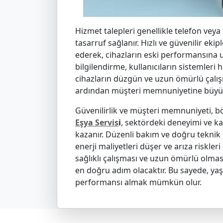
Hizmet talepleri genellikle telefon veya
tasarruf sağlanır. Hızlı ve güvenilir eki
ederek, cihazların eski performansına u
bilgilendirme, kullanıcıların sistemleri
cihazların düzgün ve uzun ömürlü çalış
ardından müşteri memnuniyetine büyük
Güvenilirlik ve müşteri memnuniyeti, bö
Eşya Servis
i
, sektördeki deneyimi ve kal
kazanır. Düzenli bakım ve doğru teknik d
enerji maliyetleri düşer ve arıza riskleri
sağlıklı çalışması ve uzun ömürlü olmas
en doğru adım olacaktır. Bu sayede, ya
performansı almak mümkün olur.