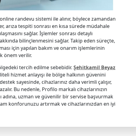
 online randevu sistemi ile alınır, böylece zamandan
pler, arıza tespiti sonrası en kısa sürede müdahale
laşmasını sağlar. İşlemler sonrası detaylı
 hakkında bilinçlenmesini sağlar. Takip eden süreçte,
ması için yapılan bakım ve onarım işlemlerinin
 önem verilir.
lgedeki tercih edilme sebebidir.
Şehitkamil Beyaz
iteli hizmet anlayışı ile bölge halkının güvenini
estek sayesinde, cihazlarınız daha verimli çalışır,
 azalır. Bu nedenle, Profilo markalı cihazlarınızın
ı adına, uzman ve güvenilir bir servise başvurmak
şam konforunuzu artırmak ve cihazlarınızdan en iyi