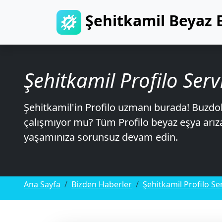
Şehitkamil Beyaz E
Şehitkamil Profilo Servi
Şehitkamil'in Profilo uzmanı burada! Buzd
çalışmıyor mu? Tüm Profilo beyaz eşya arızal
yaşamınıza sorunsuz devam edin.
Ana Sayfa
Bizden Haberler
Şehitkamil Profilo Ser