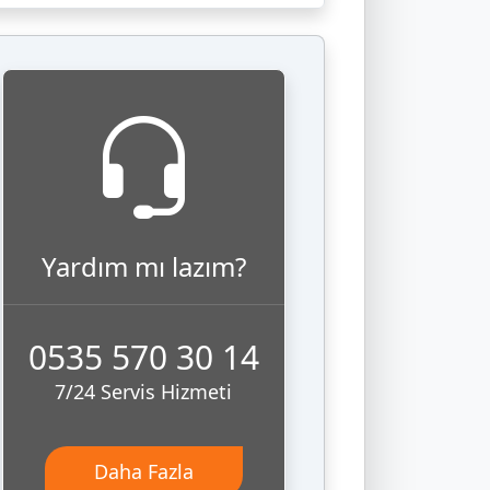
Yardım mı lazım?
0535 570 30 14
7/24 Servis Hizmeti
Daha Fazla