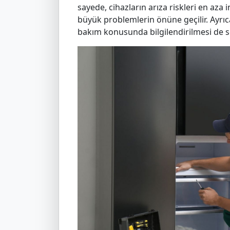
sayede, cihazların arıza riskleri en aza 
büyük problemlerin önüne geçilir. Ayrıca
bakım konusunda bilgilendirilmesi de se