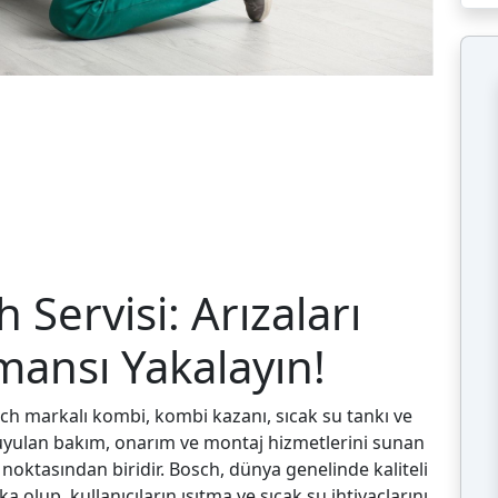
 Servisi: Arızaları
ansı Yakalayın!
ch markalı kombi, kombi kazanı, sıcak su tankı ve
aç duyulan bakım, onarım ve montaj hizmetlerini sunan
 noktasından biridir. Bosch, dünya genelinde kaliteli
a olup, kullanıcıların ısıtma ve sıcak su ihtiyaçlarını