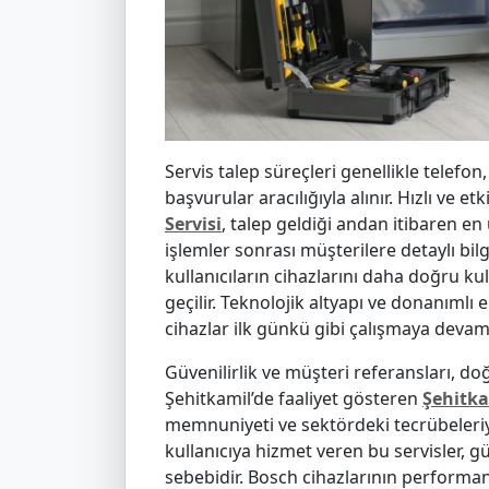
Servis talep süreçleri genellikle telef
başvurular aracılığıyla alınır. Hızlı ve 
Servisi
, talep geldiği andan itibaren en
işlemler sonrası müşterilere detaylı bilg
kullanıcıların cihazlarını daha doğru ku
geçilir. Teknolojik altyapı ve donanımlı 
cihazlar ilk günkü gibi çalışmaya devam
Güvenilirlik ve müşteri referansları, do
Şehitkamil’de faaliyet gösteren
Şehitka
memnuniyeti ve sektördeki tecrübeleriyl
kullanıcıya hizmet veren bu servisler, g
sebebidir. Bosch cihazlarının performa