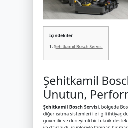
İçindekiler
1.
Şehitkamil Bosch Servisi
Şehitkamil Bosch
Unutun, Perform
Şehitkamil Bosch Servisi
, bölgede Bos
diğer ısıtma sistemleri ile ilgili ihtiy
güvenilir ve deneyimli bir teknik destek
ve dayanıklı ürünleriyle tanınan bir mark