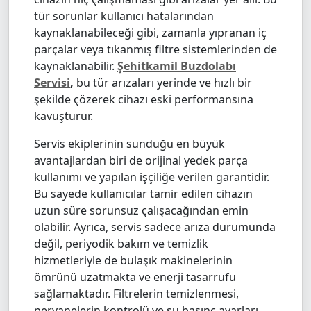
tür sorunlar kullanıcı hatalarından
kaynaklanabileceği gibi, zamanla yıpranan iç
parçalar veya tıkanmış filtre sistemlerinden de
kaynaklanabilir.
Şehitkamil Buzdolabı
Servisi
,
bu tür arızaları yerinde ve hızlı bir
şekilde çözerek cihazı eski performansına
kavuşturur.
Servis ekiplerinin sunduğu en büyük
avantajlardan biri de orijinal yedek parça
kullanımı ve yapılan işçiliğe verilen garantidir.
Bu sayede kullanıcılar tamir edilen cihazın
uzun süre sorunsuz çalışacağından emin
olabilir. Ayrıca, servis sadece arıza durumunda
değil, periyodik bakım ve temizlik
hizmetleriyle de bulaşık makinelerinin
ömrünü uzatmakta ve enerji tasarrufu
sağlamaktadır. Filtrelerin temizlenmesi,
pervanelerin kontrolü ve su basınç ayarları