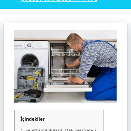
İçindekiler
1.
Şehitkamil Bulaşık Makinesi Servisi