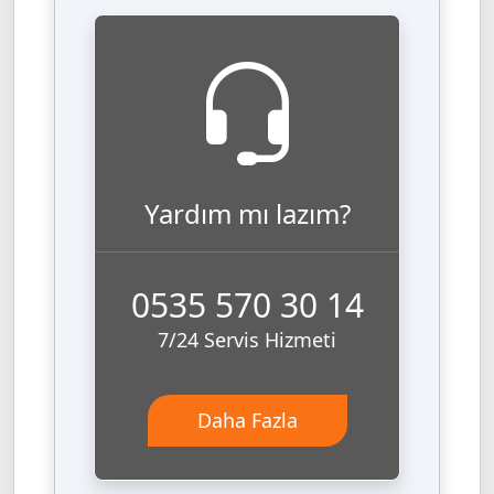
Yardım mı lazım?
0535 570 30 14
7/24 Servis Hizmeti
Daha Fazla