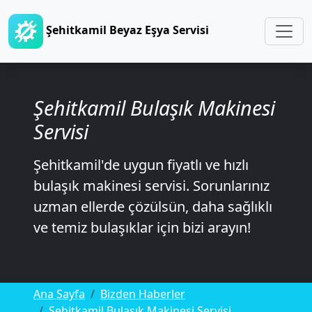
Şehitkamil Beyaz Eşya Servisi
Şehitkamil Bulaşık Makinesi
Servisi
Şehitkamil'de uygun fiyatlı ve hızlı
bulaşık makinesi servisi. Sorunlarınız
uzman ellerde çözülsün, daha sağlıklı
ve temiz bulaşıklar için bizi arayın!
Ana Sayfa
Bizden Haberler
Şehitkamil Bulaşık Makinesi Servisi