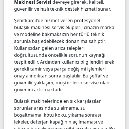
Makinesi Servisi
devreye girerek, kaliteli,
güvenilir ve hızlı teknik destek hizmeti sunar.
Şehitkamil'de hizmet veren profesyonel
bulaşık makinesi servis ekipleri, cihazın marka
ve modeline bakmaksızın her türlü teknik
sorunla baş edebilecek donanıma sahiptir.
Kullanıcıdan gelen arıza talepleri
doğrultusunda öncelikle sorunun kaynağı
tespit edilir. Ardından kullanıcı bilgilendirilerek
gerekli tamir veya parça değişimi işlemleri
onay alındıktan sonra başlatılır. Bu şeffaf ve
güvenilir yaklaşım, müşterilerin servise olan
güvenini artırmaktadır.
Bulaşık makinelerinde en sık karşılaşılan
sorunlar arasında su almama, su
boşaltmama, kötü koku, yıkama sonrası
lekeler, deterjan kapağının açılmaması ve
cihazın hiç çalışmaması gibi arızalar yer alır. Bu