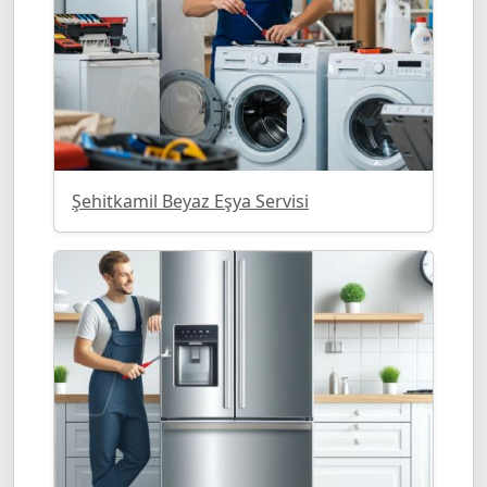
Şehitkamil Beyaz Eşya Servisi