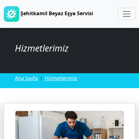
Şehitkamil Beyaz Eşya Servisi
Hizmetlerimiz
Ana Sayfa
Hizmetlerimiz