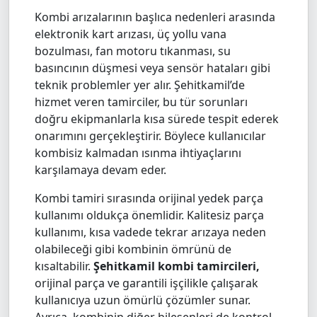
Kombi arızalarının başlıca nedenleri arasında
elektronik kart arızası, üç yollu vana
bozulması, fan motoru tıkanması, su
basıncının düşmesi veya sensör hataları gibi
teknik problemler yer alır. Şehitkamil’de
hizmet veren tamirciler, bu tür sorunları
doğru ekipmanlarla kısa sürede tespit ederek
onarımını gerçekleştirir. Böylece kullanıcılar
kombisiz kalmadan ısınma ihtiyaçlarını
karşılamaya devam eder.
Kombi tamiri sırasında orijinal yedek parça
kullanımı oldukça önemlidir. Kalitesiz parça
kullanımı, kısa vadede tekrar arızaya neden
olabileceği gibi kombinin ömrünü de
kısaltabilir.
Şehitkamil kombi tamircileri,
orijinal parça ve garantili işçilikle çalışarak
kullanıcıya uzun ömürlü çözümler sunar.
Ayrıca, kombinin diğer bileşenleri de kontrol