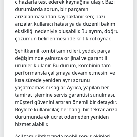
cihazlarla test ederek kaynağına ulaşır. Bazı
durumlarda sorun, bir parçanın
arızalanmasından kaynaklanırken; bazı
arızalar, kullanıcı hatası ya da düzenli bakım
eksikliği nedeniyle oluşabilir. Bu ayrım, doğru
çözümün belirlenmesinde kritik rol oynar.
Şehitkamil kombi tamircileri, yedek parça
değişiminde yalnızca orijinal ve garantili
ürünler kullanır. Bu durum, kombinin tam
performansla çalışmaya devam etmesini ve
kısa sürede yeniden aynı sorunu
yaşatmamasını sağlar. Ayrıca, yapılan her
tamirat işlemine servis garantisi sunulması,
müşteri güvenini artıran önemli bir detaydır.
Böylece kullanıcılar, herhangi bir tekrar arıza
durumunda ek ücret ödemeden yeniden
hizmet alabilir.
Acil tamir ihtiyacında mobil servis ekipleri