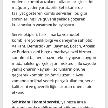
nedenle kombi arızaları, kullanıcılar için ciddi
mağduriyetler yaratabilir. Şehitkamil’de
faaliyet gösteren kombi servisleri, bu gibi
sorunları hızlı ve güvenli şekilde çözerek
kullanıcıların yaşamını kolaylaştırır.
Servis ekipleri, farklı marka ve model
kombilere yönelik bilgi ve deneyime sahiptir.
Vaillant, Demirdöküm, Baymak, Bosch, Arçelik
ve Buderus gibi birçok markaya özel hizmet
sunulmakta, her cihazın teknik yapısına uygun
müdahaleler gerçekleştirilmektedir. Bu sayede
yanlış onarım kaynaklı sorunların önüne
geçilerek kombinizin ömrü uzatılır. Aynı
zamanda orijinal yedek parça kullanımı, servis
kalitesini ve güvenilirliğini artıran önemli bir
etkendir.
Şehitkamil kombi servisi,
yalnızca arıza
durumlarında değil; montaj, söküm, yeniden