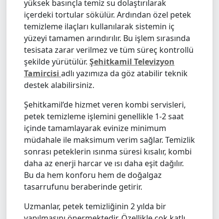
yüksek basınçla temiz su dolaştırılarak
içerdeki tortular sökülür. Ardından özel petek
temizleme ilaçları kullanılarak sistemin iç
yüzeyi tamamen arındırılır. Bu işlem sırasında
tesisata zarar verilmez ve tüm süreç kontrollü
şekilde yürütülür.
Şehitkamil Televizyon
Tamircisi
adlı yazımıza da göz atabilir teknik
destek alabilirsiniz.
Şehitkamil’de hizmet veren kombi servisleri,
petek temizleme işlemini genellikle 1-2 saat
içinde tamamlayarak evinize minimum
müdahale ile maksimum verim sağlar. Temizlik
sonrası peteklerin ısınma süresi kısalır, kombi
daha az enerji harcar ve ısı daha eşit dağılır.
Bu da hem konforu hem de doğalgaz
tasarrufunu beraberinde getirir.
Uzmanlar, petek temizliğinin 2 yılda bir
yapılmasını önermektedir. Özellikle çok katlı