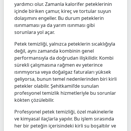
yardımcı olur. Zamanla kalorifer peteklerinin
içinde biriken çamur, kireç ve tortular suyun
dolaşımını engeller. Bu durum peteklerin
ısınmaması ya da yarım ısınması gibi
sorunlara yol açar.
Petek temizliği, yalnızca peteklerin sıcaklığıyla
değil, aynı zamanda kombinin genel
performansıyla da doğrudan ilişkilidir. Kombi
sürekli çalışmasına rağmen ev yeterince
ısınmıyorsa veya doğalgaz faturaları yüksek
geliyorsa, bunun temel nedenlerinden biri kirli
petekler olabilir. Şehitkamil’de sunulan
profesyonel temizlik hizmetleriyle bu sorunlar
kökten çözülebilir.
Profesyonel petek temizliği, özel makinelerle
ve kimyasal ilaçlarla yapılır. Bu işlem sırasında
her bir peteğin içerisindeki kirli su boşaltılır ve