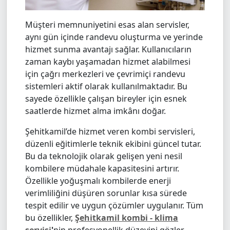
Müşteri memnuniyetini esas alan servisler,
aynı gün içinde randevu oluşturma ve yerinde
hizmet sunma avantajı sağlar. Kullanıcıların
zaman kaybı yaşamadan hizmet alabilmesi
için çağrı merkezleri ve çevrimiçi randevu
sistemleri aktif olarak kullanılmaktadır. Bu
sayede özellikle çalışan bireyler için esnek
saatlerde hizmet alma imkânı doğar.
Şehitkamil’de hizmet veren kombi servisleri,
düzenli eğitimlerle teknik ekibini güncel tutar.
Bu da teknolojik olarak gelişen yeni nesil
kombilere müdahale kapasitesini artırır.
Özellikle yoğuşmalı kombilerde enerji
verimliliğini düşüren sorunlar kısa sürede
tespit edilir ve uygun çözümler uygulanır. Tüm
bu özellikler,
Şehitkamil kombi - klima
servisi
'
nin profesyonellik düzeyini gözler