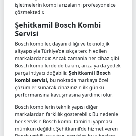
işletmelerin kombi arızalarını profesyonelce
çözmektedir.
Şehitkamil Bosch Kombi
Servisi
Bosch kombiler, dayanıklılığı ve teknolojik
altyapısıyla Türkiye’de sıkça tercih edilen
markalardandır. Ancak zamanla her cihaz gibi
Bosch kombilerde de bakım, arıza ya da yedek
parça ihtiyacı doğabilir.
Şehitkamil Bosch
kombi servisi,
bu noktada markaya özel
çözümler sunarak cihazınızın ilk günkü
performansına kavuşmasına yardımcı olur.
Bosch kombilerin teknik yapısı diğer
markalardan farklılık gösterebilir. Bu nedenle
her servisin Bosch kombi tamirini yapması
mümkün değildir. Şehitkamil’de hizmet veren
Bosch yetkili veya özel servisler, bu cihazlara