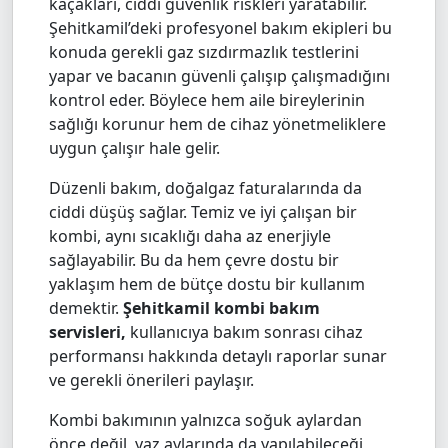
kaçakları, ciddi güvenlik riskleri yaratabilir.
Şehitkamil’deki profesyonel bakım ekipleri bu
konuda gerekli gaz sızdırmazlık testlerini
yapar ve bacanın güvenli çalışıp çalışmadığını
kontrol eder. Böylece hem aile bireylerinin
sağlığı korunur hem de cihaz yönetmeliklere
uygun çalışır hale gelir.
Düzenli bakım, doğalgaz faturalarında da
ciddi düşüş sağlar. Temiz ve iyi çalışan bir
kombi, aynı sıcaklığı daha az enerjiyle
sağlayabilir. Bu da hem çevre dostu bir
yaklaşım hem de bütçe dostu bir kullanım
demektir.
Şehitkamil kombi bakım
servisleri,
kullanıcıya bakım sonrası cihaz
performansı hakkında detaylı raporlar sunar
ve gerekli önerileri paylaşır.
Kombi bakımının yalnızca soğuk aylardan
önce değil, yaz aylarında da yapılabileceği