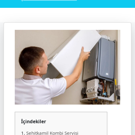
İçindekiler
1.
Şehitkamil Kombi Servisi