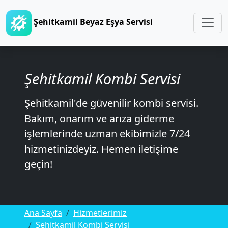
Şehitkamil Beyaz Eşya Servisi
Şehitkamil Kombi Servisi
Şehitkamil'de güvenilir kombi servisi.
Bakım, onarım ve arıza giderme
işlemlerinde uzman ekibimizle 7/24
hizmetinizdeyiz. Hemen iletişime
geçin!
Ana Sayfa
Hizmetlerimiz
Şehitkamil Kombi Servisi