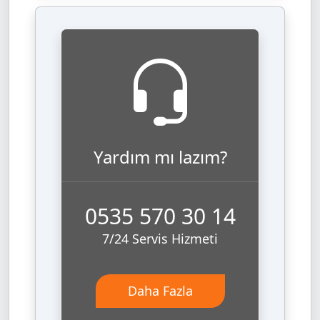
Yardım mı lazım?
0535 570 30 14
7/24 Servis Hizmeti
Daha Fazla